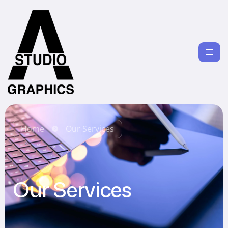
Home
Our Services
Our Services