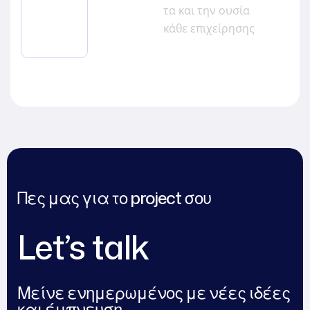
τα και την ουσία
κάθε επιχείρησης
Πες μας για το project σου
Let’s talk
Μείνε ενημερωμένος με νέες ιδέες
και έμπνευση