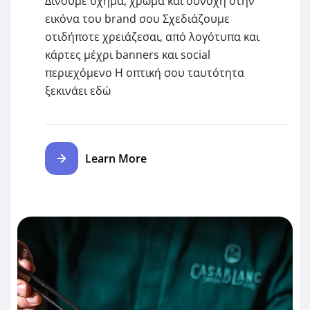
Δίνουμε σχήμα, χρώμα και συνοχή στην
εικόνα του brand σου Σχεδιάζουμε
οτιδήποτε χρειάζεσαι, από λογότυπα και
κάρτες μέχρι banners και social
περιεχόμενο Η οπτική σου ταυτότητα
ξεκινάει εδώ
Learn More