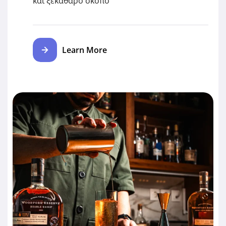
και ξεκάθαρο σκοπό
Learn More