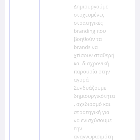
Δημιουργούμε
στοχευμένες
στρατηγικές
branding που
βοηθούν τα
brands να
χτίσουν σταθερή
και διαχρονική
παρουσία στην
αγορά
Συνδυάζουμε
δημιουργικότητα
, σχεδιασμό και
στρατηγική για
να ενισχύσουμε
την
αναγνωρισιμότη