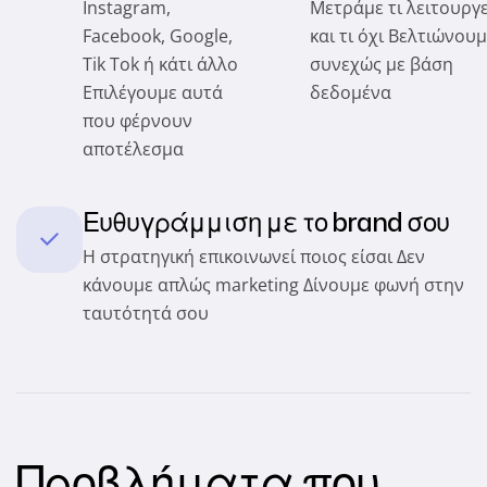
Instagram,
Μετράμε τι λειτουργε
Facebook, Google,
και τι όχι Βελτιώνου
Tik Tok ή κάτι άλλο
συνεχώς με βάση
Επιλέγουμε αυτά
δεδομένα
που φέρνουν
αποτέλεσμα
Ευθυγράμμιση με το brand σου
Η στρατηγική επικοινωνεί ποιος είσαι Δεν
κάνουμε απλώς marketing Δίνουμε φωνή στην
ταυτότητά σου
Προβλήματα που