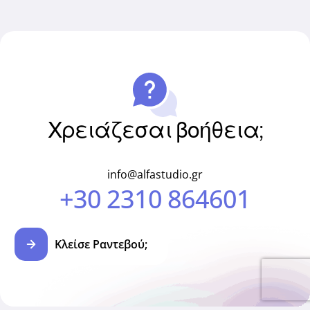
Χρειάζεσαι βοήθεια;
info@alfastudio.gr
+30 2310 864601
Κλείσε Ραντεβού;