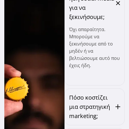
για να
ξεκινήσουμε;
Όχι απαραίτητα.
Μπορούμε να
ξεκινήσουμε από το
μηδέν ή να
βελτιώσουμε αυτό που
έχεις ήδη.
Πόσο κοστίζει
μια στρατηγική
marketing;