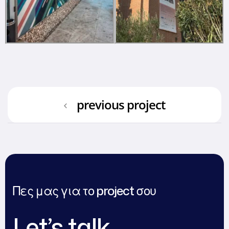
previous project
Πες μας για το project σου
Let’s talk