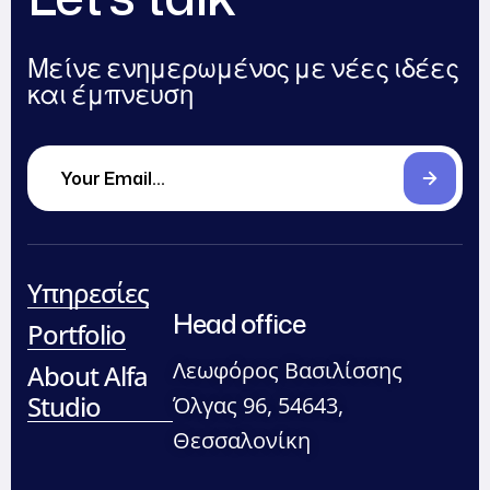
Μείνε ενημερωμένος με νέες ιδέες
και έμπνευση
Υπηρεσίες
Head office
Portfolio
Λεωφόρος Βασιλίσσης
About Alfa
Studio
Όλγας 96, 54643,
Θεσσαλονίκη