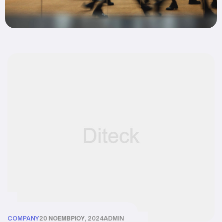
COMPANY
20 ΝΟΕΜΒΡΊΟΥ, 2024
ADMIN