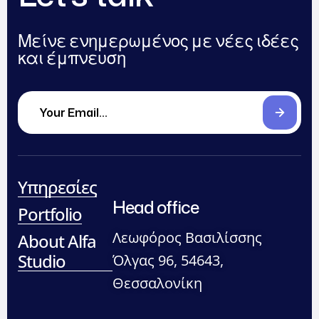
Μείνε ενημερωμένος με νέες ιδέες
και έμπνευση
Υπηρεσίες
Head office
Portfolio
Λεωφόρος Βασιλίσσης
About Alfa
Studio
Όλγας 96, 54643,
Θεσσαλονίκη