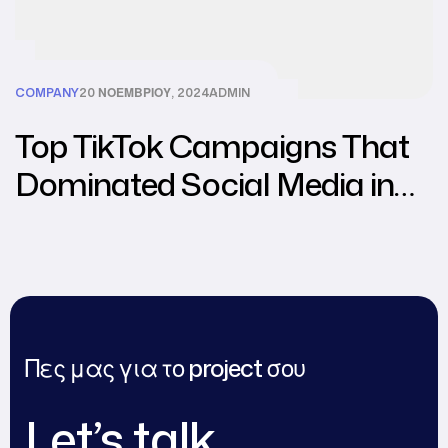
COMPANY
20 ΝΟΕΜΒΡΊΟΥ, 2024
ADMIN
Top TikTok Campaigns That
Dominated Social Media in
2024
Πες μας για το project σου
Let’s talk