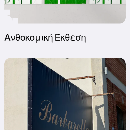
Ανθοκομική Έκθεση