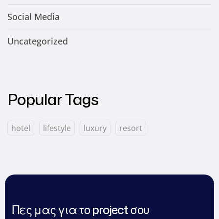
Social Media
Uncategorized
Popular Tags
hotel
lifestyle
luxury
resort
Πες μας για το project σου