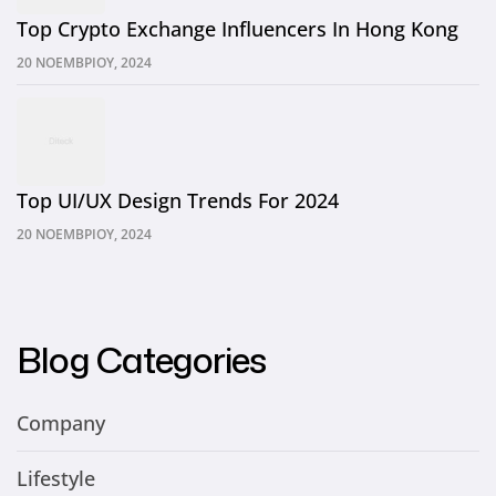
Top Crypto Exchange Influencers In Hong Kong
20 ΝΟΕΜΒΡΊΟΥ, 2024
Top UI/UX Design Trends For 2024
20 ΝΟΕΜΒΡΊΟΥ, 2024
Blog Categories
Company
Lifestyle