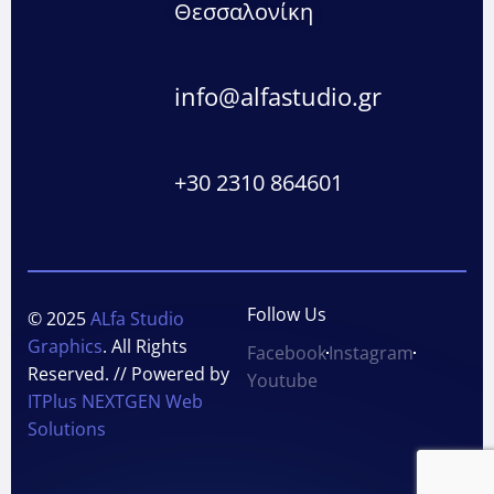
Θεσσαλονίκη
info@alfastudio.gr
+30 2310 864601
Follow Us
© 2025
ALfa Studio
Graphics
. All Rights
Facebook
Instagram
Reserved. // Powered by
Youtube
ITPlus NEXTGEN Web
Solutions