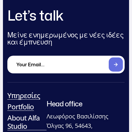
Let’s talk
Μείνε ενημερωμένος με νέες ιδέες
και έμπνευση
Υπηρεσίες
Head office
Portfolio
Λεωφόρος Βασιλίσσης
About Alfa
Studio
Όλγας 96, 54643,